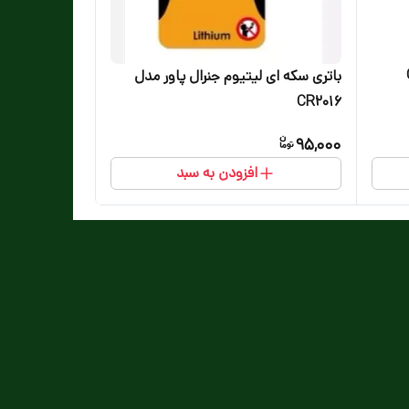
باتری سکه ای لیتیوم جنرال پاور مدل
CR2016
95,000
افزودن به سبد