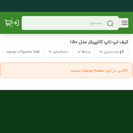
کیف لپ تاپ کاترپیلار مدل 150
جدیدترین
برندها
دسته‌بندی
فقط محصولات موجود
کالایی در این صفحه موجود نیست