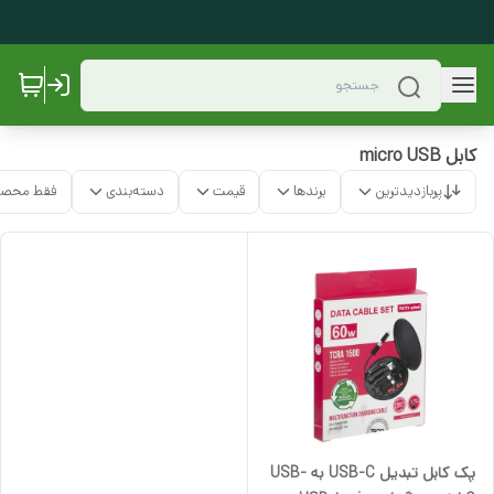
کابل micro USB
پربازدیدترین
برندها
قیمت
دسته‌بندی
فقط محصو
پک کابل تبدیل USB-C به USB-