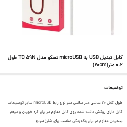
کابل تبدیل USB به microUSB تسکو مدل TC 59N طول
0.2 متر(20cm)
توضیحات
طول کابل 20 سانتی متر سانتی متر نوع رابط microUSB سایر توضیحات
کابل دارای روکش بافته شده روی کابل مقاوم در برابر گره خوردن و درهم
پیچیدن مقاوم در برابر زنگ زدگی مناسب برای شارژ سریع