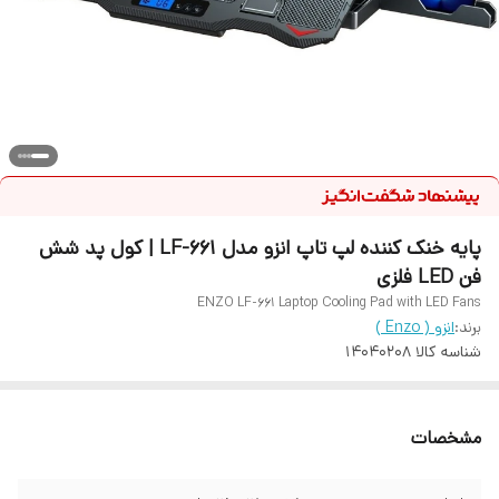
پایه خنک کننده لپ تاپ انزو مدل LF-661 | کول پد شش
فن LED فلزی
ENZO LF-661 Laptop Cooling Pad with LED Fans
برند:
انزو ( Enzo )
شناسه کالا
14040208
مشخصات