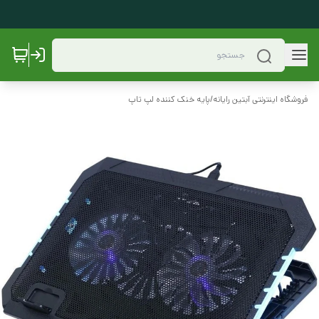
فروشگاه اینترنتی آبتین رایانه
/
پایه خنک کننده لپ تاپ