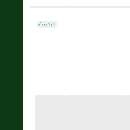
 کیفیت ساخت بالا از این محصول یک
کیف لپ تاپ
افزودن نظر