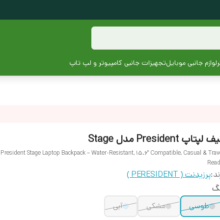
لوازم جانبی موبایل
تجهیزات جانبی کامپیوتر و لپ تاپ
 لپتاپ President مدل Stage
President Stage Laptop Backpack – Water-Resistant, 15.6" Compatible, Casual & Trav
Rea
ند:
پرزیدنت ( PERESIDENT )
نگ
طوسی
مشکی
آبی