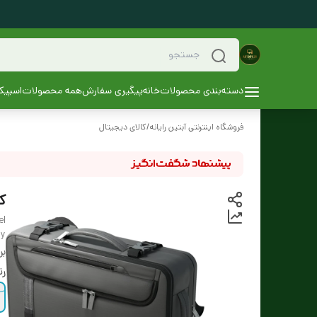
دسته‌بندی محصولات
خانه
پیگیری سفارش
همه محصولات
اسپیکر
فروشگاه اینترنتی آبتین رایانه
/
کالای دیجیتال
کیف
el
dy
بر
ر