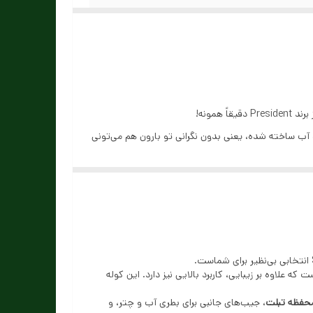
ب ساخته شده، یعنی بدون نگرانی تو بارون هم می‌تونی
رولی : قابل نصب روی دسته چمدان
 و محفظه‌بندی مناسبی داره برای نظم دادن به لوازمت.
عاً کاربردیه.
یمتی مقرون‌به‌صرفه‌تر. پس معطل نکن و همین حالا از
علاوه بر زیبایی، کاربرد بالایی نیز دارد. این کوله
حفظه تبلت
، جیب‌های جانبی برای بطری آب و چتر، و