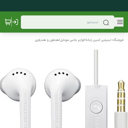
فروشگاه اینترنتی آبتین رایانه
/
لوازم جانبی موبایل
/
هدفون و هندزفری