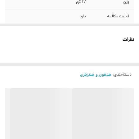
وزن
17 گرم
قابلیت مکالمه
دارد
طول کابل
1.5 متر
نظرات
دسته‌بندی
:
هدفون و هندزفری