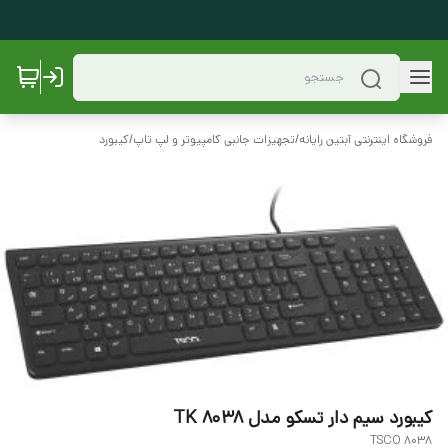
فروشگاه اینترنتی آبتین رایانه
/
تجهیزات جانبی کامپیوتر و لپ تاپ
/
کیبورد
کیبورد سیم دار تسکو مدل TK 8038
TSCO 8038