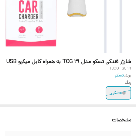
شارژر فندکی تسکو مدل TCG 31 به همراه کابل میکرو USB
TSCO TSG 31
برند:
تسکو
رنگ
مشکی
مشخصات