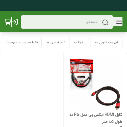
جدیدترین
برندها
دسته‌بندی
فقط محصولات موجود
کابل HDMI ایکس پی مدل R5 به
طول 1.5 متر